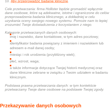
Aby przeprowadzić badanie kliniczne
.
Cele przetwarzania: firma Hollister będzie gromadzić wyłącznie
dane osobowe, które są adekwatne, istotne i ograniczone do celów
przeprowadzenia badania klinicznego, a dokładniej w celu
uzyskania oceny swojego nowego systemu. Pomoże nam to lepiej
zrozumieć Twoje doświadczenia z korzystaniem z niego.
Kategorie przetwarzanych danych osobowych:
imię i nazwisko, dane kontaktowe, w tym adres pocztowy;
identyfikator badania powiązany z imieniem i nazwiskiem lub
adresem e-mail danej osoby;
miesiąc i rok urodzenia (przybliżony wiek);
płeć, wzrost, waga;
a także informacje dotyczące Twojej historii medycznej oraz
dane kliniczne zebrane w związku z Twoim udziałem w badaniu
klinicznym.
Podstawa prawna przetwarzania danych: w tym kontekście
przetwarzamy Twoje dane osobowe na podstawie Twojej zgody.
Przekazywanie danych osobowych