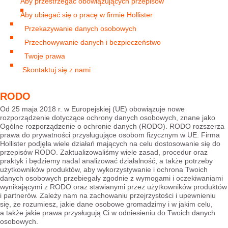
Aby przestrzegać obowiązujących przepisów
Aby ubiegać się o pracę w firmie Hollister
Przekazywanie danych osobowych
Przechowywanie danych i bezpieczeństwo
Twoje prawa
Skontaktuj się z nami
RODO
Od 25 maja 2018 r. w Europejskiej (UE) obowiązuje nowe
rozporządzenie dotyczące ochrony danych osobowych, znane jako
Ogólne rozporządzenie o ochronie danych (RODO). RODO rozszerza
prawa do prywatności przysługujące osobom fizycznym w UE. Firma
Hollister podjęła wiele działań mających na celu dostosowanie się do
przepisów RODO. Zaktualizowaliśmy wiele zasad, procedur oraz
praktyk i będziemy nadal analizować działalność, a także potrzeby
użytkowników produktów, aby wykorzystywanie i ochrona Twoich
danych osobowych przebiegały zgodnie z wymogami i oczekiwaniami
wynikającymi z RODO oraz stawianymi przez użytkowników produktów
i partnerów. Zależy nam na zachowaniu przejrzystości i upewnieniu
się, że rozumiesz, jakie dane osobowe gromadzimy i w jakim celu,
a także jakie prawa przysługują Ci w odniesieniu do Twoich danych
osobowych.