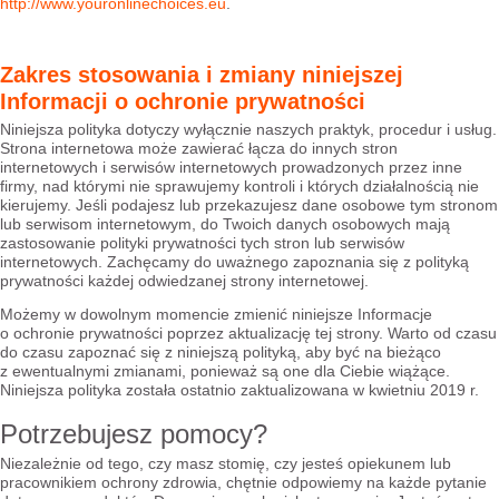
http://www.youronlinechoices.eu
.
Zakres stosowania i zmiany niniejszej
Informacji o ochronie prywatności
Niniejsza polityka dotyczy wyłącznie naszych praktyk, procedur i usług.
Strona internetowa może zawierać łącza do innych stron
internetowych i serwisów internetowych prowadzonych przez inne
firmy, nad którymi nie sprawujemy kontroli i których działalnością nie
kierujemy. Jeśli podajesz lub przekazujesz dane osobowe tym stronom
lub serwisom internetowym, do Twoich danych osobowych mają
zastosowanie polityki prywatności tych stron lub serwisów
internetowych. Zachęcamy do uważnego zapoznania się z polityką
prywatności każdej odwiedzanej strony internetowej.
Możemy w dowolnym momencie zmienić niniejsze Informacje
o ochronie prywatności poprzez aktualizację tej strony. Warto od czasu
do czasu zapoznać się z niniejszą polityką, aby być na bieżąco
z ewentualnymi zmianami, ponieważ są one dla Ciebie wiążące.
Niniejsza polityka została ostatnio zaktualizowana w kwietniu 2019 r.
Potrzebujesz pomocy?
Niezależnie od tego, czy masz stomię, czy jesteś opiekunem lub
pracownikiem ochrony zdrowia, chętnie odpowiemy na każde pytanie