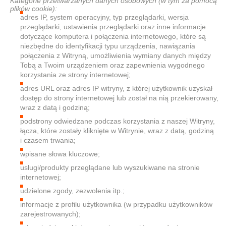
Kategorie przetwarzanych danych osobowych (w tym za pomocą
plików cookie):
adres IP, system operacyjny, typ przeglądarki, wersja
przeglądarki, ustawienia przeglądarki oraz inne informacje
dotyczące komputera i połączenia internetowego, które są
niezbędne do identyfikacji typu urządzenia, nawiązania
połączenia z Witryną, umożliwienia wymiany danych między
Tobą a Twoim urządzeniem oraz zapewnienia wygodnego
korzystania ze strony internetowej;
adres URL oraz adres IP witryny, z której użytkownik uzyskał
dostęp do strony internetowej lub został na nią przekierowany,
wraz z datą i godziną;
podstrony odwiedzane podczas korzystania z naszej Witryny,
łącza, które zostały kliknięte w Witrynie, wraz z datą, godziną
i czasem trwania;
wpisane słowa kluczowe;
usługi/produkty przeglądane lub wyszukiwane na stronie
internetowej;
udzielone zgody, zezwolenia itp.;
informacje z profilu użytkownika (w przypadku użytkowników
zarejestrowanych);