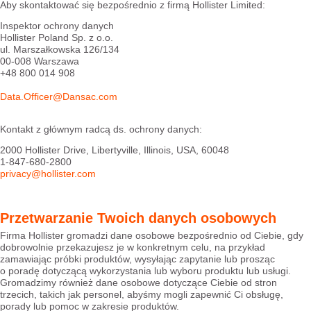
Aby skontaktować się bezpośrednio z firmą Hollister Limited:
Inspektor ochrony danych
Hollister Poland Sp. z o.o.
ul. Marszałkowska 126/134
00-008 Warszawa
+48 800 014 908
Data.Officer@Dansac.com
Kontakt z głównym radcą ds. ochrony danych:
2000 Hollister Drive, Libertyville, Illinois, USA, 60048
1-847-680-2800
privacy@hollister.com
Przetwarzanie Twoich danych osobowych
Firma Hollister gromadzi dane osobowe bezpośrednio od Ciebie, gdy
dobrowolnie przekazujesz je w konkretnym celu, na przykład
zamawiając próbki produktów, wysyłając zapytanie lub prosząc
o poradę dotyczącą wykorzystania lub wyboru produktu lub usługi.
Gromadzimy również dane osobowe dotyczące Ciebie od stron
trzecich, takich jak personel, abyśmy mogli zapewnić Ci obsługę,
porady lub pomoc w zakresie produktów.