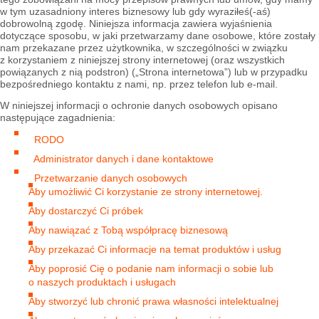
w tym uzasadniony interes biznesowy lub gdy wyraziłeś(-aś)
dobrowolną zgodę. Niniejsza informacja zawiera wyjaśnienia
dotyczące sposobu, w jaki przetwarzamy dane osobowe, które zostały
nam przekazane przez użytkownika, w szczególności w związku
z korzystaniem z niniejszej strony internetowej (oraz wszystkich
powiązanych z nią podstron) („Strona internetowa”) lub w przypadku
bezpośredniego kontaktu z nami, np. przez telefon lub e-mail.
W niniejszej informacji o ochronie danych osobowych opisano
następujące zagadnienia:
RODO
Administrator danych i dane kontaktowe
Przetwarzanie danych osobowych
Aby umożliwić Ci korzystanie ze strony internetowej.
Aby dostarczyć Ci próbek
Aby nawiązać z Tobą współpracę biznesową
Aby przekazać Ci informacje na temat produktów i usług
Aby poprosić Cię o podanie nam informacji o sobie lub
o naszych produktach i usługach
Aby stworzyć lub chronić prawa własności intelektualnej